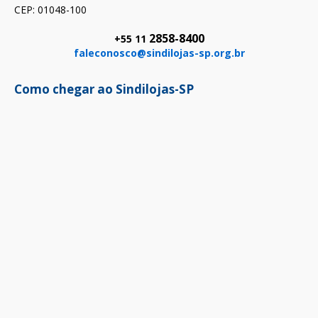
CEP: 01048-100
2858-8400
+55 11
faleconosco@sindilojas-sp.org.br
Como chegar ao Sindilojas-SP