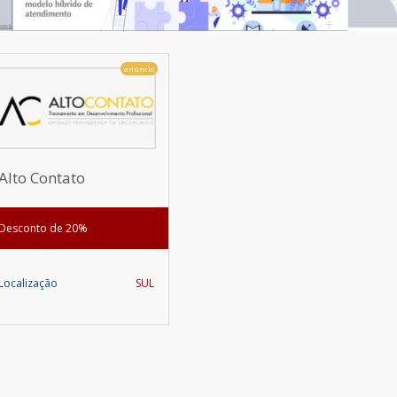
anúncio
Alto Contato
Desconto de 20%
Localização
SUL