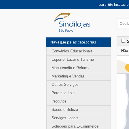
Ir para Site Instituci
Navegue pelas categorias
Não 
Convênios Educacionais
Esporte, Lazer e Turismo
Manutenção e Reforma
Marketing e Vendas
Outros Serviços
Para sua Loja
Produtos
Saúde e Beleza
Serviços Legais
Soluções para E-Commerce