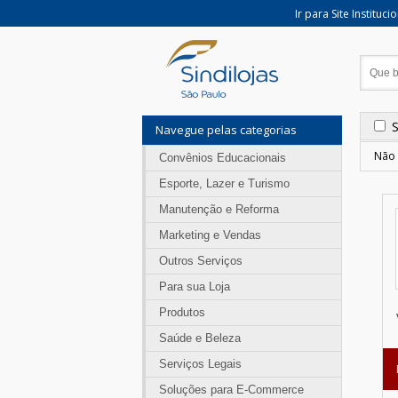
Ir para Site Instituci
Navegue pelas categorias
Não 
Convênios Educacionais
Esporte, Lazer e Turismo
Manutenção e Reforma
Marketing e Vendas
Outros Serviços
Para sua Loja
Produtos
Saúde e Beleza
Serviços Legais
Soluções para E-Commerce